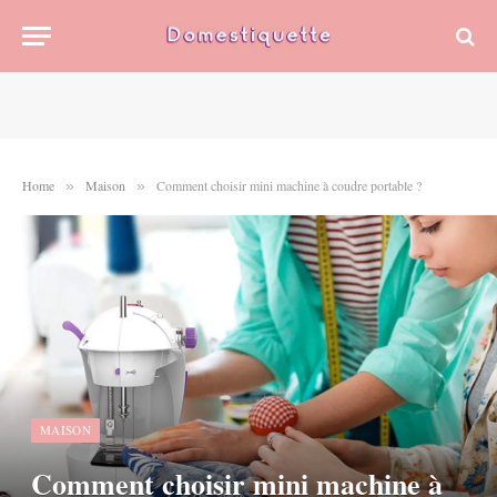
Home
Maison
Comment choisir mini machine à coudre portable ?
»
»
MAISON
Comment choisir mini machine à