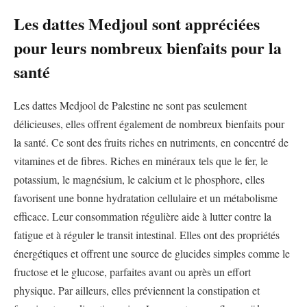
Les dattes Medjoul sont appréciées
pour leurs nombreux bienfaits pour la
santé
Les dattes Medjool de Palestine ne sont pas seulement
délicieuses, elles offrent également de nombreux bienfaits pour
la santé. Ce sont des fruits riches en nutriments, en concentré de
vitamines et de fibres. Riches en minéraux tels que le fer, le
potassium, le magnésium, le calcium et le phosphore, elles
favorisent une bonne hydratation cellulaire et un métabolisme
efficace. Leur consommation régulière aide à lutter contre la
fatigue et à réguler le transit intestinal. Elles ont des propriétés
énergétiques et offrent une source de glucides simples comme le
fructose et le glucose, parfaites avant ou après un effort
physique. Par ailleurs, elles préviennent la constipation et