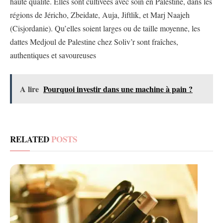
haute qualité. Elles sont cultivées avec soin en Palestine, dans les
régions de Jéricho, Zbeidate, Auja, Jiftlik, et Marj Naajeh
(Cisjordanie). Qu’elles soient larges ou de taille moyenne, les
dattes Medjoul de Palestine chez Soliv’r sont fraîches,
authentiques et savoureuses
A lire
Pourquoi investir dans une machine à pain ?
RELATED
POSTS