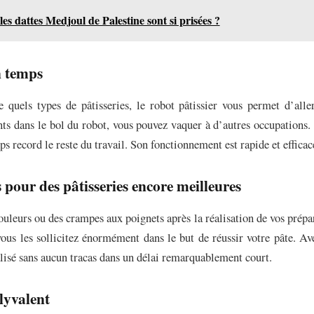
es dattes Medjoul de Palestine sont si prisées ?
n temps
 quels types de pâtisseries, le robot pâtissier vous permet d’all
nts dans le bol du robot, vous pouvez vaquer à d’autres occupations.
ps record le reste du travail. Son fonctionnement est rapide et efficac
 pour des pâtisseries encore meilleures
ouleurs ou des crampes aux poignets après la réalisation de vos prépar
ous les sollicitez énormément dans le but de réussir votre pâte. Ave
alisé sans aucun tracas dans un délai remarquablement court.
lyvalent