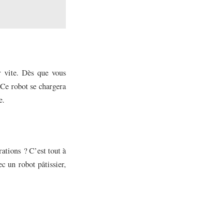
er vite. Dès que vous
 Ce robot se chargera
e.
ations ? C’est tout à
c un robot pâtissier,