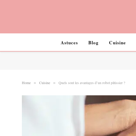
Astuces
Blog
Cuisine
Home
Cuisine
Quels sont les avantages d’un robot pâtissier ?
»
»