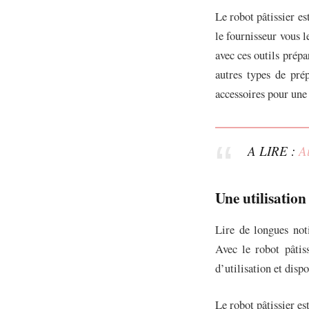
Le robot pâtissier es
le fournisseur vous l
avec ces outils prépa
autres types de pré
accessoires pour une 
A LIRE :
A
Une utilisation
Lire de longues noti
Avec le robot pâtiss
d’utilisation et disp
Le robot pâtissier es