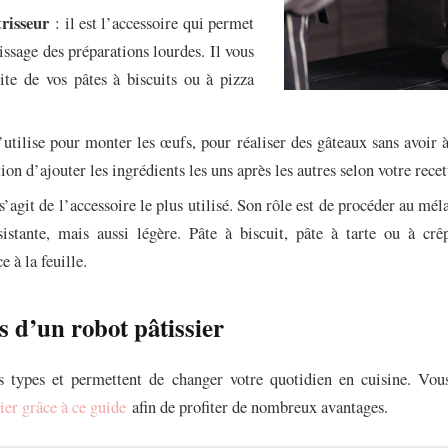
risseur
: il est l’accessoire qui permet
rissage des préparations lourdes. Il vous
site de vos pâtes à biscuits ou à pizza
’utilise pour monter les œufs, pour réaliser des gâteaux sans avoir à
tion d’ajouter les ingrédients les uns après les autres selon votre recet
 s’agit de l’accessoire le plus utilisé. Son rôle est de procéder au mé
istante, mais aussi légère. Pâte à biscuit, pâte à tarte ou à crê
e à la feuille.
s d’un robot pâtissier
rs types et permettent de changer votre quotidien en cuisine. Vo
ier grâce à ce guide
afin de profiter de nombreux avantages.