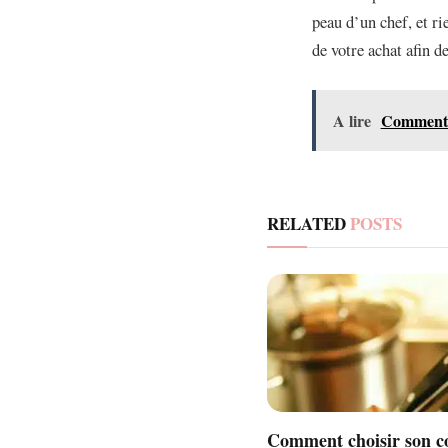
peau d’un chef, et ri
de votre achat afin d
A lire
Comment p
RELATED
POSTS
Comment choisir son c