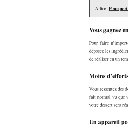
A lire
Pourquoi l
Vous gagnez e
Pour faire n’importe
déposez les ingrédie
de réaliser en un tem
Moins d’efforts
Vous ressentez des d
fait normal vu que v
votre dessert sera ré
Un appareil po