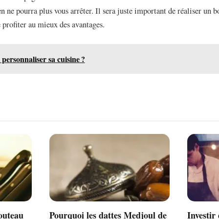
en ne pourra plus vous arrêter. Il sera juste important de réaliser u
e profiter au mieux des avantages.
ersonnaliser sa cuisine ?
outeau
Pourquoi les dattes Medjoul de
Investir