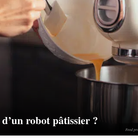
 d’un robot pâtissier ?
Food pro