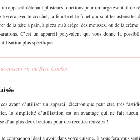
t un appareil détenant plusieurs fonctions pour un large éventail de ré
e livrera avec le crochet, la feuille et le fouet qui sont les ustensiles
rer de la pâte à pain, à pizza ou à crêpe, des mousses, ou de la crème 
parations. C’est un appareil polyvalent qui vous donne la possibil
utilisation plus spécifique.
utocuiseur riz ou Rice Cooker
 aisée
ces avant d’utiliser un appareil électronique peut être très fastid
ier, la simplicité d’utilisation est un avantage qui ne fait aucun
ose d’au plus deux boutons pour des recettes réussies !
t le compagnon idéal à avoir dans votre cuisine. Il vous fera vous sen