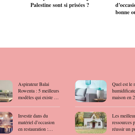
Palestine sont si prisées ?
d’occasi
bonne o
Aspirateur Balai
Quel est le 
Rowenta : 5 meilleurs
humidificate
modèles qui existe sur
maison en 
le marché en 2025
Investir dans du
Les meilleu
matériel d’occasion
ressources 
en restauration :
réussir un p