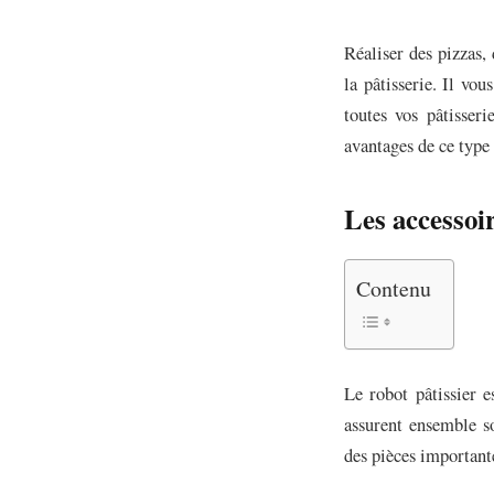
Réaliser des pizzas, 
la pâtisserie. Il vou
toutes vos pâtisseri
avantages de ce type 
Les accessoir
Contenu
Le robot pâtissier e
assurent ensemble so
des pièces important