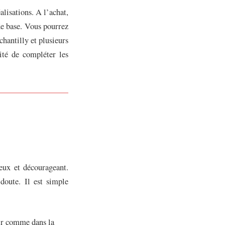
alisations. A l’achat,
 de base. Vous pourrez
chantilly et plusieurs
ité de compléter les
ieux et décourageant.
 doute. Il est simple
tir comme dans la